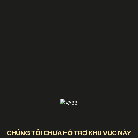
CHÚNG TÔI CHƯA HỖ TRỢ KHU VỰC NÀY